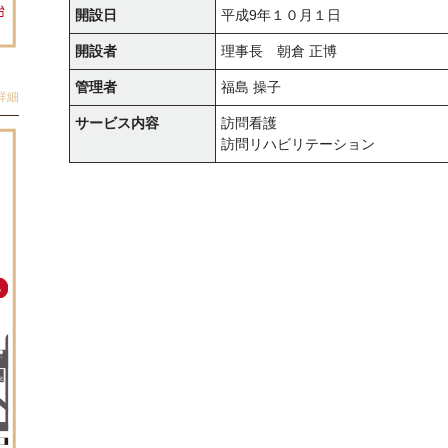
開設日
平成9年１０月１日
開設者
理事長 朝倉 正博
管理者
福島 操子
詳細
サービス内容
訪問看護
訪問リハビリテーション