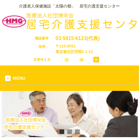
介護老人保健施設「太陽の都」 居宅介護支援センター
03-5915-6123
(代表)
〒115-0051
東京都北区浮間2-1-13
MENU