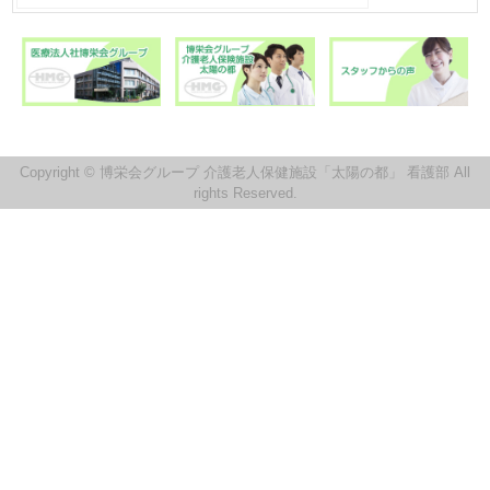
Copyright © 博栄会グループ 介護老人保健施設「太陽の都」 看護部 All
rights Reserved.