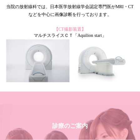
当院の放射線科では、日本医学放射線学会認定専門医がMRI・CT
などを中心に画像診断を行っております。
【CT撮影装置】
マルチスライスＣＴ「Aquilion start」
診療のご案内