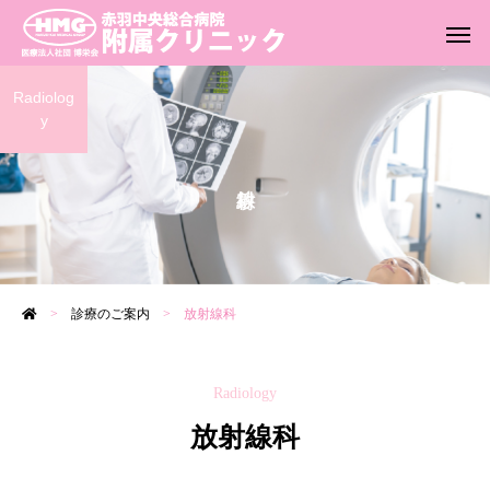
Radiolog
y
>
診療のご案内
>
放射線科
Radiology
放射線科