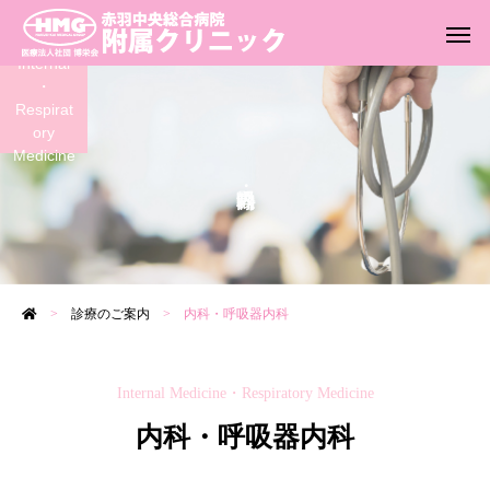
Internal
・
Respirat
ory
Medicine
>
診療のご案内
>
内科・呼吸器内科
Internal Medicine・Respiratory Medicine
内科・呼吸器内科