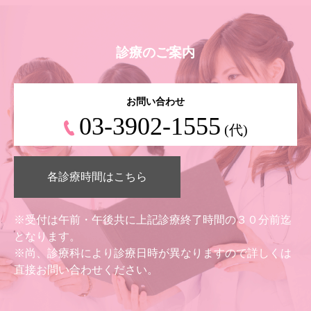
診療のご案内
お問い合わせ
03-3902-1555
(代)
各診療時間はこちら
※受付は午前・午後共に上記診療終了時間の３０分前迄
となります。
※尚、診療科により診療日時が異なりますので詳しくは
直接お問い合わせください。