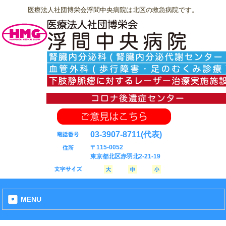
医療法人社団博栄会浮間中央病院は北区の救急病院です。
03-3907-8711
(代表)
〒115-0052
東京都北区赤羽北2-21-19
MENU