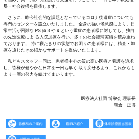
帰・社会復帰を目指します。
さらに、昨今社会的な課題となっているコロナ後遺症についても
専門のセンターを設立いたしました。 全身の強い倦怠感により、日
常生活が困難な PS 値 8 や 9 という重症の患者様に対しても、独自
の先進医療によ る入院加療を行い、多くの社会復帰実績を積み重ね
ております。 特に寝たきりの状態でお困りの患者様には、精査・加
療を通じたきめ細かなサポートを提供いたします。
私どもスタッフ一同は、患者様中心の質の高い医療と看護を追求
し、皆様が健やかな日常を一日も早く 取り戻せるよう、これからも
より一層の努力を続けてまいります。
医療法人社団 博栄会 理事長
朝倉 正博