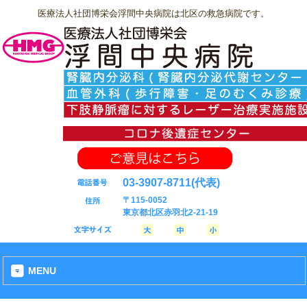
医療法人社団博栄会浮間中央病院は北区の救急病院です。
03-3907-8711
(代表)
〒115-0052
東京都北区赤羽北2-21-19
MENU