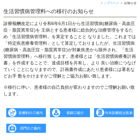
トップページ
＞
お知らせ
生活習慣病管理料への移行のお知らせ
診療報酬改定により令和6年6月1日から生活習慣病(糖尿病・高血圧
症・脂質異常症)を 主病とする患者様に総合的な治療管理をするた
め「生活習慣病管理料」を算定することと なりました。これまでは
「特定疾患療養管理料」として算定しておりましたが、生活習慣病
(糖尿病・高血圧症・脂質異常症)が対象疾患から除外され、「生活
習慣病管理料」へ移行致 します。患者様とは「生活習慣病療養計画
書」を作成することで、達成目標を共有し、より 良い治療につなげ
ていくことになりますので、計画書作成にあたり患者様には署名な
どお手 数をかけますがご理解とご協力お願い致します。
※移行に伴い、患者様の自己負担が変わりますのでご理解お願い致
します。