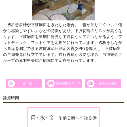
透析患者様が下肢病変をきたした場合、「傷が治りにくい」「傷
から感染しやすい」などの特徴があり、下肢切断のリスクが高くな
ります。下肢病変を早期に発見して適切なケアにつながるよう、フ
ットチェック・フットケアを定期的に行っています。透析をしなが
ら血流を測定できる皮膚灌流圧測定装置(SPP)を導入し、下肢病変
の早期発見に役立てています。血行再建が必要な場合、当博栄会グ
ループの赤羽中央総合病院にて治療を行っています。
診療時間