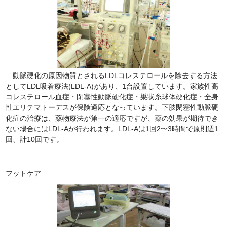
動脈硬化の原因物質とされるLDLコレステロールを除去する方法
としてLDL吸着療法(LDL-A)があり、1台設置しています。家族性高
コレステロール血症・閉塞性動脈硬化症・巣状糸球体硬化症・全身
性エリテマトーデスが保険適応となっています。下肢閉塞性動脈硬
化症の治療は、薬物療法が第一の適応ですが、薬の効果が期待でき
ない場合にはLDL-Aが行われます。LDL-Aは1回2〜3時間で原則週1
回、計10回です。
フットケア