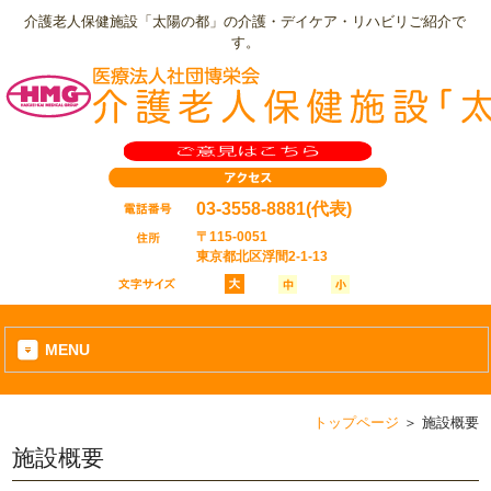
介護老人保健施設「太陽の都」の介護・デイケア・リハビリご紹介で
す。
03-3558-8881
(代表)
〒115-0051
東京都北区浮間2-1-13
MENU
トップページ
＞
施設概要
施設概要