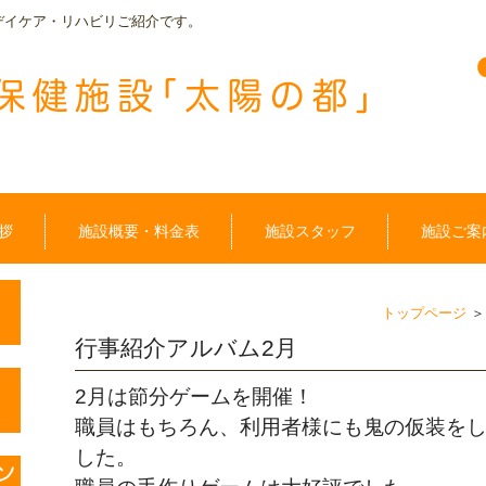
デイケア・リハビリご紹介です。
拶
施設概要・料金表
施設スタッフ
施設ご案
トップページ
行事紹介アルバム2月
2月は節分ゲームを開催！
職員はもちろん、利用者様にも鬼の仮装を
した。