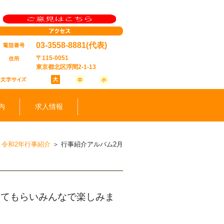
03-3558-8881
(代表)
〒115-0051
東京都北区浮間2-1-13
内
求人情報
＞
令和2年行事紹介
＞
行事紹介アルバム2月
してもらいみんなで楽しみま