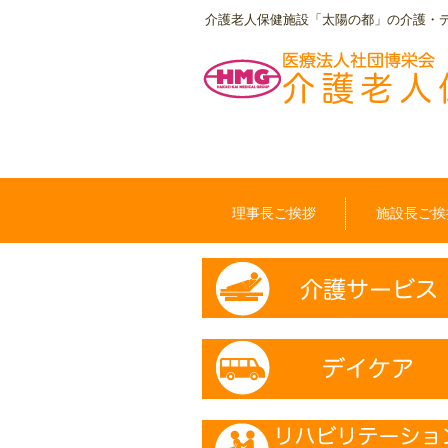
介護老人保健施設「太陽の都」の介護・
理事長ご挨拶
施設長ご挨