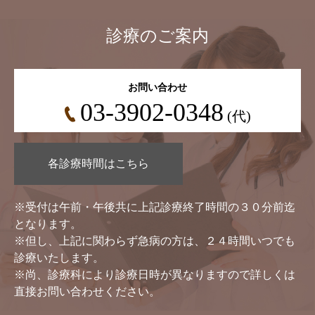
診療のご案内
お問い合わせ
03-3902-0348
(代)
各診療時間はこちら
※受付は午前・午後共に上記診療終了時間の３０分前迄
となります。
※但し、上記に関わらず急病の方は、２４時間いつでも
診療いたします。
※尚、診療科により診療日時が異なりますので詳しくは
直接お問い合わせください。