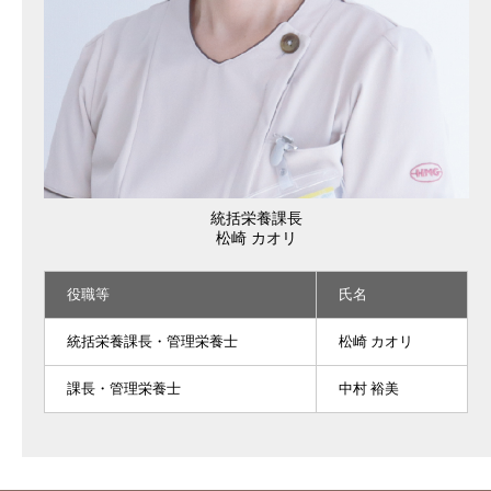
統括栄養課長
松崎 カオリ
役職等
氏名
統括栄養課長・管理栄養士
松崎 カオリ
課長・管理栄養士
中村 裕美