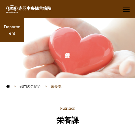
Departm
ent
>
部門のご紹介
>
栄養課
Nutrition
栄養課