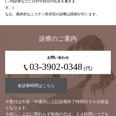
(→問診票などに日付や自分の氏名を書きま
す。)
なお、最終的なニコチン依存症の診断は医師が行います。
診療のご案内
お問い合わせ
03-3902-0348
(代)
各診療時間はこちら
※受付は午前・午後共に上記診療終了時間の３０分前迄
となります。
※但し、上記に関わらず急病の方は、２４時間いつでも