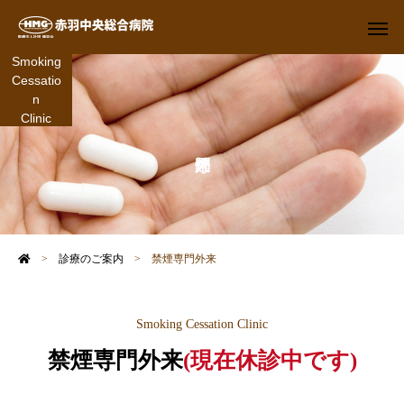
Smoking
Cessatio
n
Clinic
>
診療のご案内
>
禁煙専門外来
Smoking Cessation Clinic
禁煙専門外来
(現在休診中です)