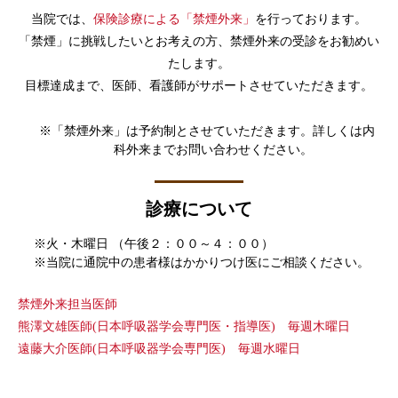
当院では、
保険診療による「禁煙外来」
を行っております。
「禁煙」に挑戦したいとお考えの方、禁煙外来の受診をお勧めい
たします。
目標達成まで、医師、看護師がサポートさせていただきます。
「禁煙外来」は予約制とさせていただきます。詳しくは内
科外来までお問い合わせください。
診療について
火・木曜日 （午後２：００～４：００）
当院に通院中の患者様はかかりつけ医にご相談ください。
禁煙外来担当医師
熊澤文雄医師(日本呼吸器学会専門医・指導医) 毎週木曜日
遠藤大介医師(日本呼吸器学会専門医) 毎週水曜日