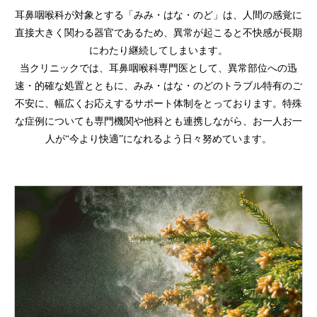
耳鼻咽喉科が対象とする「みみ・はな・のど」は、人間の感覚に
直接大きく関わる器官であるため、
異常が起こると不快感が長期
にわたり継続してしまいます。
当クリニックでは、耳鼻咽喉科専門医として、異常部位への迅
速・的確な処置とともに、みみ・はな・のどのトラブル特有のご
不安に、
幅広くお応えするサポート体制をとっております。特殊
な症例についても専門機関や他科とも連携しながら、
お一人お一
人が“今より快適”になれるよう日々努めています。