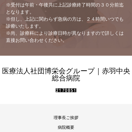
※受付は午前・午後共に上記診療終了時間の３０分前迄
となります。
※但し、上記に関わらず急病の方は、２４時間いつでも
診療いたします。
※尚、診療科により診療日時が異なりますので詳しくは
直接お問い合わせください。
医療法人社団博栄会グループ｜赤羽中央
総合病院
理事長ご挨拶
病院概要