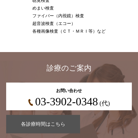
聴覚検査
めまい検査
ファイバー（内視鏡）検査
超音波検査（エコー）
各種画像検査（ＣＴ・ＭＲＩ等）など
診療のご案内
お問い合わせ
03-3902-0348
(代)
各診療時間はこちら