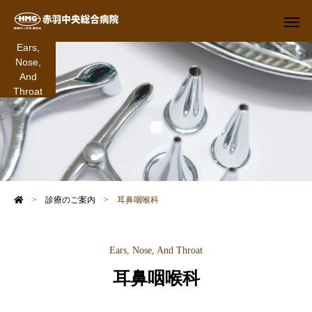
Ears,
Nose,
And
Throat
>
診療のご案内
>
耳鼻咽喉科
Ears, Nose, And Throat
耳鼻咽喉科