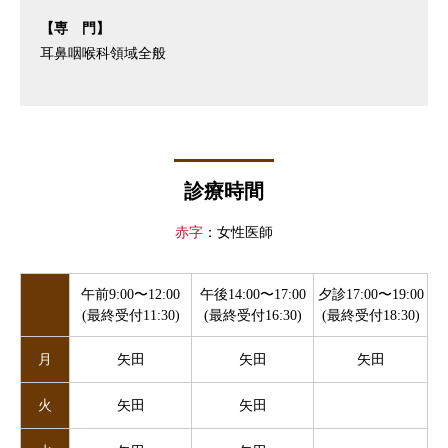
【専 門】
耳鼻咽喉科領域全般
診療時間
赤字
：女性医師
午前9:00〜12:00
午後14:00〜17:00
夕診17:00〜19:00
(最終受付11:30)
(最終受付16:30)
(最終受付18:30)
月
矢田
矢田
矢田
火
矢田
矢田