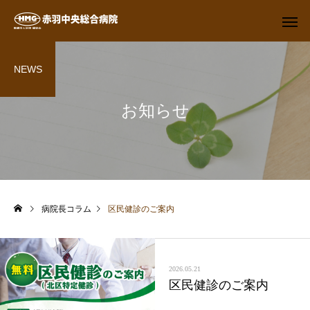
NEWS
お知らせ
病院長コラム
区民健診のご案内
2026.05.21
区民健診のご案内