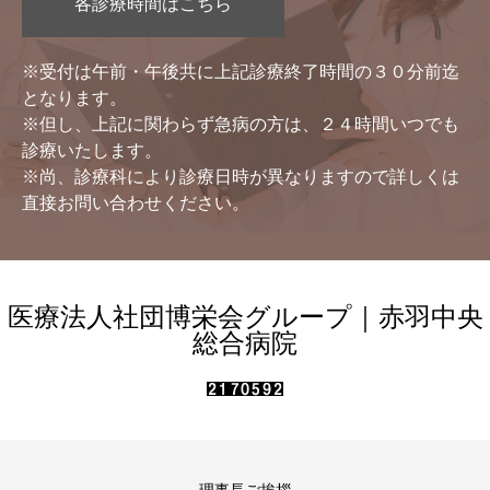
各診療時間はこちら
※受付は午前・午後共に上記診療終了時間の３０分前迄
となります。
※但し、上記に関わらず急病の方は、２４時間いつでも
診療いたします。
※尚、診療科により診療日時が異なりますので詳しくは
直接お問い合わせください。
医療法人社団博栄会グループ｜赤羽中央
総合病院