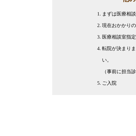
まずは医療相談室
現在おかかりの
医療相談室指定
転院が決まりま
い。
（事前に担当診
ご入院