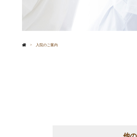
>
入院のご案内
他の