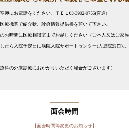
宛にお電話をください。ＴＥＬ03-3902-0755(直通)
医療機関で紹介状、診療情報提供書を頂いて下さい。
のお時間に医療相談室までお越しください（ご本人又はご家族
したら入院予定日に病院入院サポートセンター(入退院窓口)ま
療科の外来診療におかかりいただく場合がございます）
面会時間
【面会時間等変更のお知らせ】