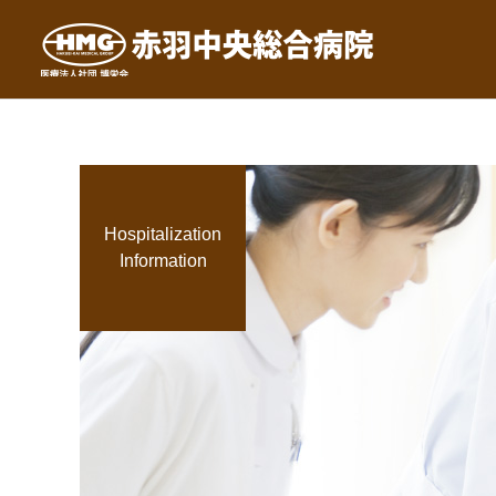
Hospitalization
Information