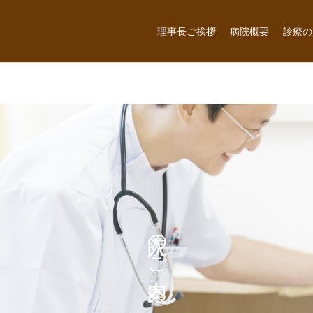
理事長ご挨拶
病院概要
診療の
入院のご案内