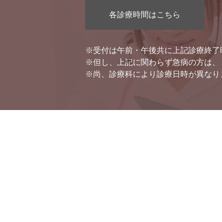
各診療時間はこちら
※受付は午前・午後共に上記診療終了
※但し、上記に関わらず急病の方は、
※尚、診療科により診療日時が異なり