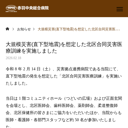
お知らせ
大規模災害(直下型地震)を想定した北区合同災害医療訓練を実施しました
大規模災害(直下型地震)を想定した北区合同災害医
療訓練を実施しました
2026.02.18
令和 8 年 2 月 14 日（土）、災害拠点連携病院である当院にて、
直下型地震の発生を想定した「北区合同災害医療訓練」を実施い
たしました。
当日は 1 階コミュニティホール（つどいの広場）および正面玄関
を会場とし、北区医師会、歯科医師会、薬剤師会、柔道整復師
会、北区保健所の皆さまにご協力をいただいたほか、当院からも
医師・看護師・各部門スタッフなど約 50 名が参加いたしまし
た。