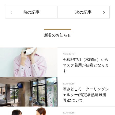
前の記事
次の記事
新着のお知らせ
2026.07.02
令和8年7/1（水曜日）から
マスク着用が任意となりま
す
2026.06.16
涼みどころ・クーリングシ
ェルター(指定暑熱避難施
設)について
2026.06.16