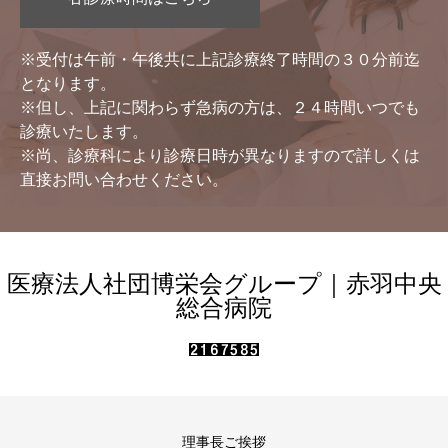
※受付は午前・午後共に上記診療終了時間の３０分前迄
となります。
※但し、上記に関わらず急病の方は、２４時間いつでも
診療いたします。
※尚、診療科により診療日時が異なりますので詳しくは
直接お問い合わせください。
医療法人社団博栄会グループ｜赤羽中央
総合病院
理事長ご挨拶