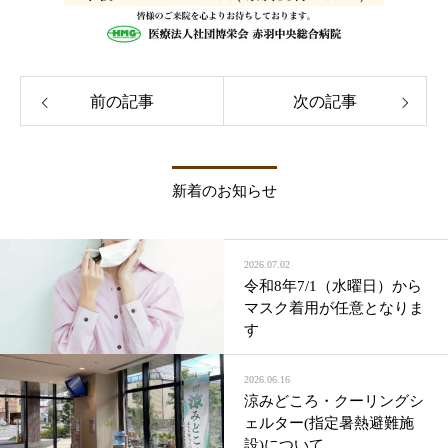
前の記事
次の記事
新着のお知らせ
2026.07.02
令和8年7/1（水曜日）から
マスク着用が任意となりま
す
2026.06.16
涼みどころ・クーリングシ
ェルター(指定暑熱避難施
設)について