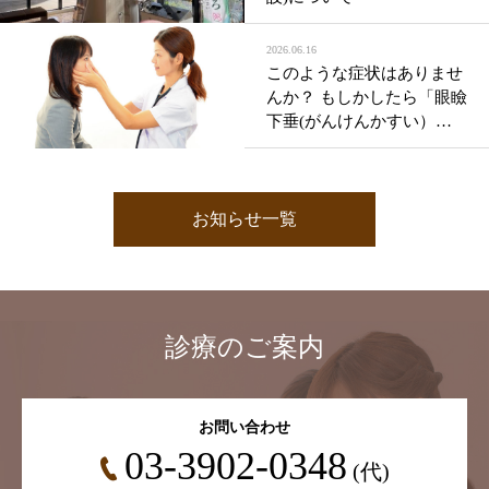
2026.06.16
このような症状はありませ
んか？ もしかしたら「眼瞼
下垂(がんけんかすい）」
かもしれません。
お知らせ一覧
診療のご案内
お問い合わせ
03-3902-0348
(代)