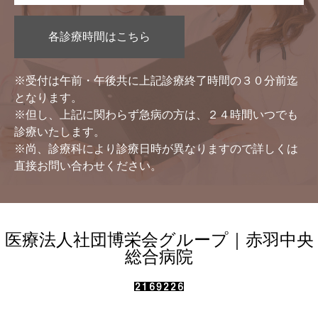
各診療時間はこちら
※受付は午前・午後共に上記診療終了時間の３０分前迄
となります。
※但し、上記に関わらず急病の方は、２４時間いつでも
診療いたします。
※尚、診療科により診療日時が異なりますので詳しくは
直接お問い合わせください。
医療法人社団博栄会グループ｜赤羽中央
総合病院