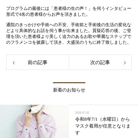
プログラムの最後には「患者様の生の声！」を伺うインタビュー
形式で4名の患者様からお声を頂きました。
通院のきっかけや手術への不安、手術前と手術後の生活の変化な
どより具体的なお話を伺う事が出来ました。質疑応答の後、ご登
壇を頂いた患者様より美しく迫力のあるお歌や華麗なステップで
のフラメンコを披露して頂き、大盛況のうちに終了致しました。
前の記事
次の記事
新着のお知らせ
2026.07.02
令和8年7/1（水曜日）から
マスク着用が任意となりま
す