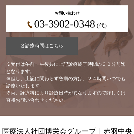
お問い合わせ
03-3902-0348
(代)
各診療時間はこちら
※受付は午前・午後共に上記診療終了時間の３０分前迄
となります。
※但し、上記に関わらず急病の方は、２４時間いつでも
診療いたします。
※尚、診療科により診療日時が異なりますので詳しくは
直接お問い合わせください。
医療法人社団博栄会グループ｜赤羽中央