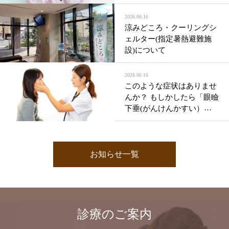
2026.06.16
涼みどころ・クーリングシ
ェルター(指定暑熱避難施
設)について
2026.06.16
このような症状はありませ
んか？ もしかしたら「眼瞼
下垂(がんけんかすい）」
かもしれません。
お知らせ一覧
診療のご案内