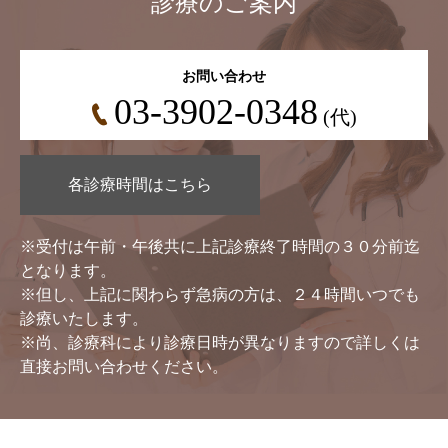
診療のご案内
お問い合わせ
03-3902-0348
(代)
各診療時間はこちら
※受付は午前・午後共に上記診療終了時間の３０分前迄
となります。
※但し、上記に関わらず急病の方は、２４時間いつでも
診療いたします。
※尚、診療科により診療日時が異なりますので詳しくは
直接お問い合わせください。