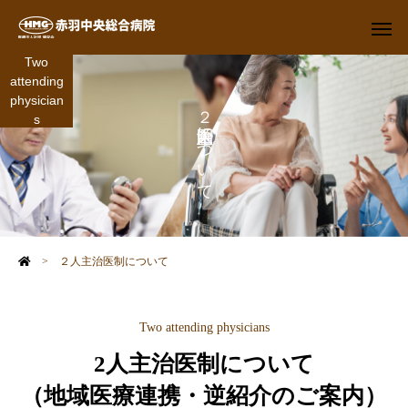
Two
attending
physician
２人主治医制について
s
>
２人主治医制について
Two attending physicians
2人主治医制について
（地域医療連携・逆紹介のご案内）