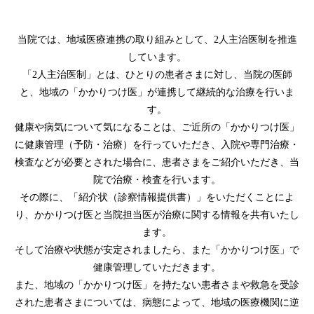
当院では、地域医療連携の取り組みとして、2人主治医制を推進
しています。
「2人主治医制」とは、ひとりの患者さまに対し、当院の医師
と、地域の「かかりつけ医」が連携して継続的な治療を行いま
す。
健康や病気について気になることは、ご近所の「かかりつけ医」
に健康管理（予防・治療）を行っていただき、
入院や専門治療・
検査などが必要とされた場合に、患者さまをご紹介いただき、当
院で治療・検査を行います。
その際に、「紹介状（診察情報提供書）」をいただくことによ
り、かかりつけ医と当院担当医が治療に関する情報を共有いたし
ます。
そして治療や状態が安定されましたら、また「かかりつけ医」で
健康管理していただきます。
また、地域の「かかりつけ医」を持たない患者さまや救急を受診
された患者さまについては、
病態によって、地域の医療機関に逆